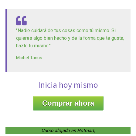
"Nadie cuidará de tus cosas como tú mismo. Si
quieres algo bien hecho y de la forma que te gusta,
hazlo tú mismo."
Michel Tanus.
Inicia hoy mismo
Comprar ahora
Curso alojado en Hotmart,