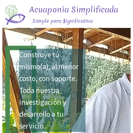
Acuaponía Simplificada
Simple pero $ignificativa
Construye tú
mismo(a), al menor
costo, con soporte.
Toda nuestra
investigación y
desarrollo a tu
servicio.