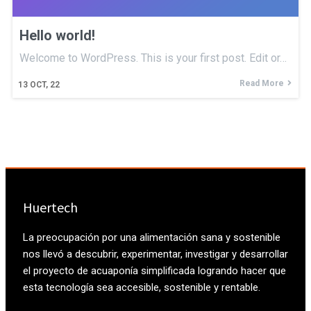
Hello world!
Welcome to WordPress. This is your first post. Edit or…
Read More
13
OCT, 22
Huertech
La preocupación por una alimentación sana y sostenible
nos llevó a descubrir, experimentar, investigar y desarrollar
el proyecto de acuaponía simplificada logrando hacer que
esta tecnología sea accesible, sostenible y rentable.