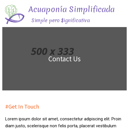
Acuaponía Simplificada
Simple pero $ignificativa
Contact Us
#Get In Touch
Lorem ipsum dolor sit amet, consectetur adipiscing elit. Proin
diam justo, scelerisque non felis porta, placerat vestibulum