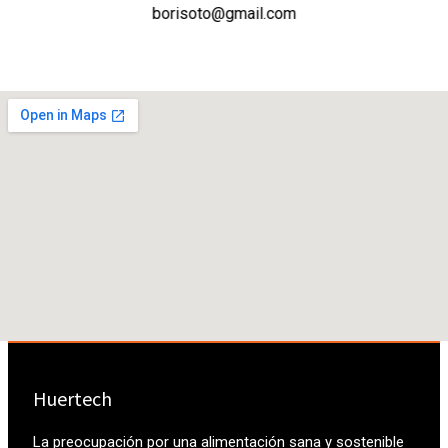
borisoto@gmail.com
Huertech
La preocupación por una alimentación sana y sostenible